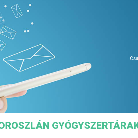
Csa
OROSZLÁN GYÓGYSZERTÁRA