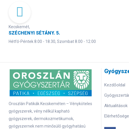
Kecskemét,
SZÉCHENYI SÉTÁNY. 5.
Hétfő-Péntek 8.00 - 18.30, Szombat 8.00 - 12.00
Gyógysze
Kezdőoldal
Gyógyszertár
Oroszlán Patikák Kecskeméten – Vényköteles
Aktualitások
gyógyszerek, vény nélkül kapható
Elérhetősége
gyógyszerek, dermokozmetikumok,
gyógyszernek nem minősülő gyógyhatású