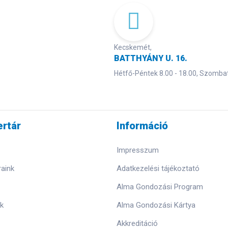
Kecskemét,
BATTHYÁNY U. 16.
Hétfő-Péntek 8.00 - 18.00, Szombat
rtár
Információ
Impresszum
aink
Adatkezelési tájékoztató
Alma Gondozási Program
k
Alma Gondozási Kártya
Akkreditáció