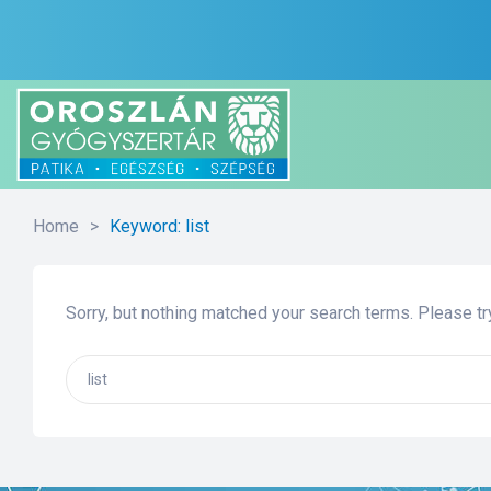
Home
>
Keyword: list
Sorry, but nothing matched your search terms. Please t