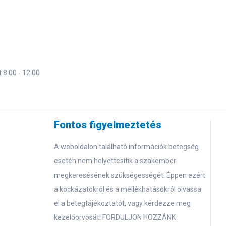
 8.00 - 12.00
Fontos figyelmeztetés
A weboldalon található információk betegség
esetén nem helyettesítik a szakember
megkeresésének szükségességét. Éppen ezért
a kockázatokról és a mellékhatásokról olvassa
el a betegtájékoztatót, vagy kérdezze meg
kezelőorvosát! FORDULJON HOZZÁNK