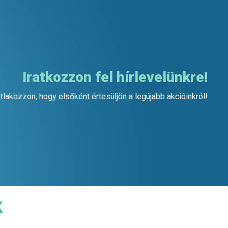
Iratkozzon fel hírlevelünkre!
tlakozzon, hogy elsőként értesüljön a legújabb akcióinkról!
K